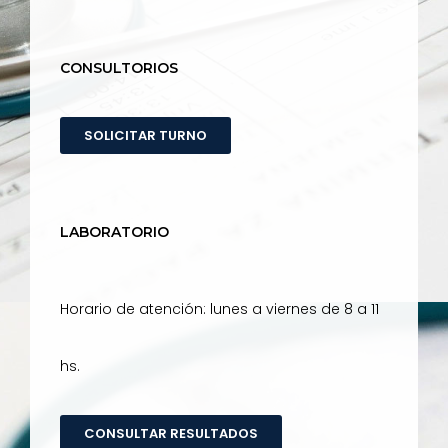
CONSULTORIOS
SOLICITAR TURNO
LABORATORIO
Horario de atención: lunes a viernes de 8 a 11
hs.
CONSULTAR RESULTADOS