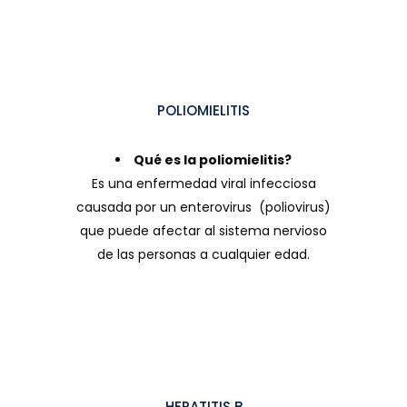
POLIOMIELITIS
Qué es la poliomielitis?
Es una enfermedad viral infecciosa
causada por un enterovirus (poliovirus)
que puede afectar al sistema nervioso
de las personas a cualquier edad.
HEPATITIS B