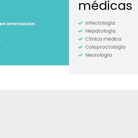
médicas
Infectología
 en internación.
Hepatología
Clínica médica
.
Coloproctología
Neurología