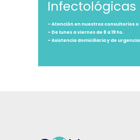
Infectológicas
– Atención en nuestros consultorios o
– De lunes a viernes de 8 a 19 hs.
– Asistencia domiciliaria y de urgencia