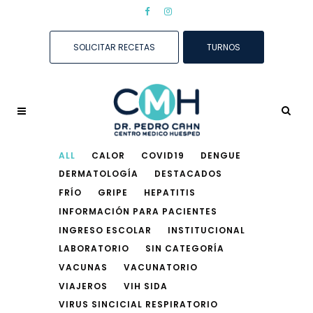
SOLICITAR RECETAS
TURNOS
ALL
CALOR
COVID19
DENGUE
DERMATOLOGÍA
DESTACADOS
FRÍO
GRIPE
HEPATITIS
INFORMACIÓN PARA PACIENTES
INGRESO ESCOLAR
INSTITUCIONAL
LABORATORIO
SIN CATEGORÍA
VACUNAS
VACUNATORIO
VIAJEROS
VIH SIDA
VIRUS SINCICIAL RESPIRATORIO