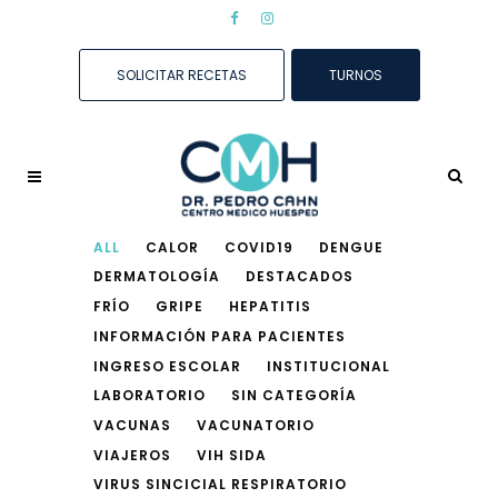
SOLICITAR RECETAS
TURNOS
ALL
CALOR
COVID19
DENGUE
DERMATOLOGÍA
DESTACADOS
FRÍO
GRIPE
HEPATITIS
INFORMACIÓN PARA PACIENTES
INGRESO ESCOLAR
INSTITUCIONAL
LABORATORIO
SIN CATEGORÍA
VACUNAS
VACUNATORIO
VIAJEROS
VIH SIDA
VIRUS SINCICIAL RESPIRATORIO