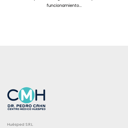
funcionamiento...
Huésped S.R.L.