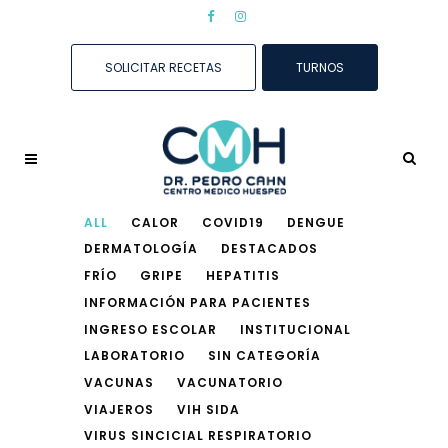
SOLICITAR RECETAS
TURNOS
ALL
CALOR
COVID19
DENGUE
DERMATOLOGÍA
DESTACADOS
FRÍO
GRIPE
HEPATITIS
INFORMACIÓN PARA PACIENTES
INGRESO ESCOLAR
INSTITUCIONAL
LABORATORIO
SIN CATEGORÍA
VACUNAS
VACUNATORIO
VIAJEROS
VIH SIDA
VIRUS SINCICIAL RESPIRATORIO