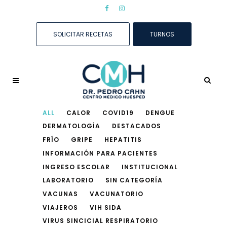
SOLICITAR RECETAS
TURNOS
ALL
CALOR
COVID19
DENGUE
DERMATOLOGÍA
DESTACADOS
FRÍO
GRIPE
HEPATITIS
INFORMACIÓN PARA PACIENTES
INGRESO ESCOLAR
INSTITUCIONAL
LABORATORIO
SIN CATEGORÍA
VACUNAS
VACUNATORIO
VIAJEROS
VIH SIDA
VIRUS SINCICIAL RESPIRATORIO