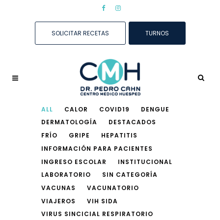
SOLICITAR RECETAS
TURNOS
ALL
CALOR
COVID19
DENGUE
DERMATOLOGÍA
DESTACADOS
FRÍO
GRIPE
HEPATITIS
INFORMACIÓN PARA PACIENTES
INGRESO ESCOLAR
INSTITUCIONAL
LABORATORIO
SIN CATEGORÍA
VACUNAS
VACUNATORIO
VIAJEROS
VIH SIDA
VIRUS SINCICIAL RESPIRATORIO