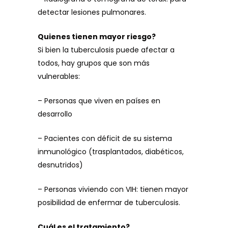
detectar lesiones pulmonares.
Quienes tienen mayor riesgo?
Si bien la tuberculosis puede afectar a
todos, hay grupos que son más
vulnerables:
– Personas que viven en países en
desarrollo
– Pacientes con déficit de su sistema
inmunológico (trasplantados, diabéticos,
desnutridos)
– Personas viviendo con VIH: tienen mayor
posibilidad de enfermar de tuberculosis.
Cuál es el tratamiento?