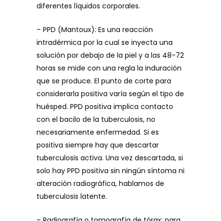
diferentes líquidos corporales.
– PPD (Mantoux): Es una reacción
intradérmica por la cual se inyecta una
solución por debajo de la piel y a las 48-72
horas se mide con una regla la induración
que se produce. El punto de corte para
considerarla positiva varía según el tipo de
huésped. PPD positiva implica contacto
con el bacilo de la tuberculosis, no
necesariamente enfermedad. Si es
positiva siempre hay que descartar
tuberculosis activa. Una vez descartada, si
solo hay PPD positiva sin ningún síntoma ni
alteración radiográfica, hablamos de
tuberculosis latente.
– Radiografía o tomografía de tórax: para