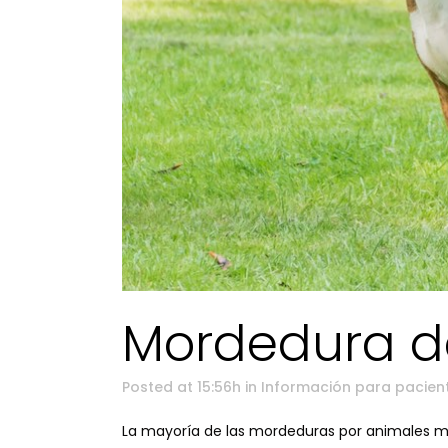
Mordedura d
Posted at 15:56h
in
Información para pacien
La mayoría de las mordeduras por animales 