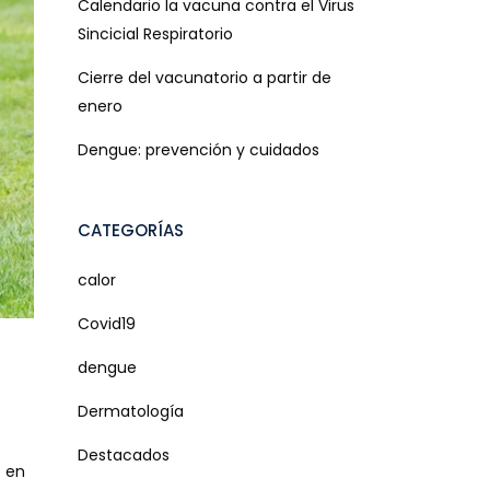
Calendario la vacuna contra el Virus
Sincicial Respiratorio
Cierre del vacunatorio a partir de
enero
Dengue: prevención y cuidados
CATEGORÍAS
calor
Covid19
dengue
Dermatología
Destacados
e en