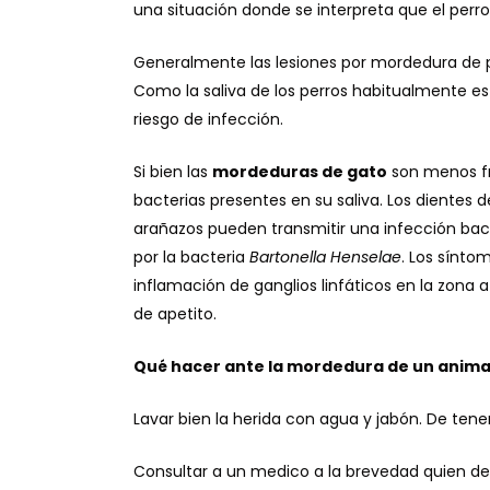
una situación donde se interpreta que el perr
Generalmente las lesiones por mordedura de pe
Como la saliva de los perros habitualmente e
riesgo de infección.
Si bien las
mordeduras de gato
son menos fr
bacterias presentes en su saliva. Los dientes 
arañazos pueden transmitir una infección b
por la bacteria
Bartonella Henselae
. Los sínto
inflamación de ganglios linfáticos en la zona a
de apetito.
Qué hacer ante la mordedura de un anima
Lavar bien la herida con agua y jabón. De tener 
Consultar a un medico a la brevedad quien de