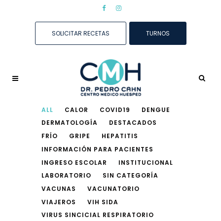
SOLICITAR RECETAS
TURNOS
ALL
CALOR
COVID19
DENGUE
DERMATOLOGÍA
DESTACADOS
FRÍO
GRIPE
HEPATITIS
INFORMACIÓN PARA PACIENTES
INGRESO ESCOLAR
INSTITUCIONAL
LABORATORIO
SIN CATEGORÍA
VACUNAS
VACUNATORIO
VIAJEROS
VIH SIDA
VIRUS SINCICIAL RESPIRATORIO