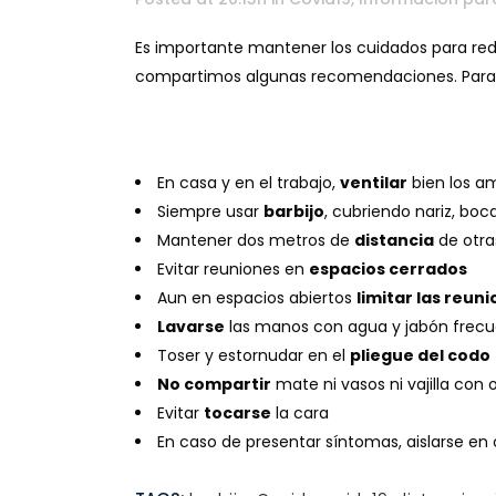
Es importante mantener los cuidados para reduc
compartimos algunas recomendaciones. Para c
En casa y en el trabajo,
ventilar
bien los a
Siempre usar
barbijo
, cubriendo nariz, boc
Mantener dos metros de
distancia
de otra
Evitar reuniones en
espacios cerrados
Aun en espacios abiertos
limitar las reun
Lavarse
las manos con agua y jabón frec
Toser y estornudar en el
pliegue del codo
No compartir
mate ni vasos ni vajilla con 
Evitar
tocarse
la cara
En caso de presentar síntomas, aislarse en