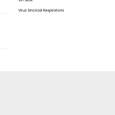
VIH SIDA
Virus Sincicial Respiratorio